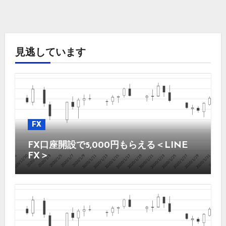
見逃しています
FX
FX口座開設で5,000円もらえる＜LINE
FX＞