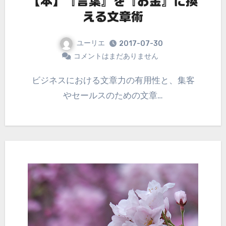
【本】『言葉』を『お金』に換
える文章術
ユーリエ
2017-07-30
コメントはまだありません
ビジネスにおける文章力の有用性と、集客
やセールスのための文章…