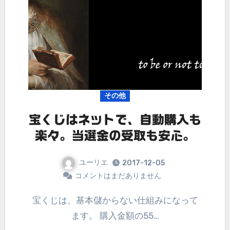
その他
宝くじはネットで、自動購入も
楽々。当選金の受取も安心。
ユーリエ
2017-12-05
コメントはまだありません
宝くじは、基本儲からない仕組みになって
ます。 購入金額の55…