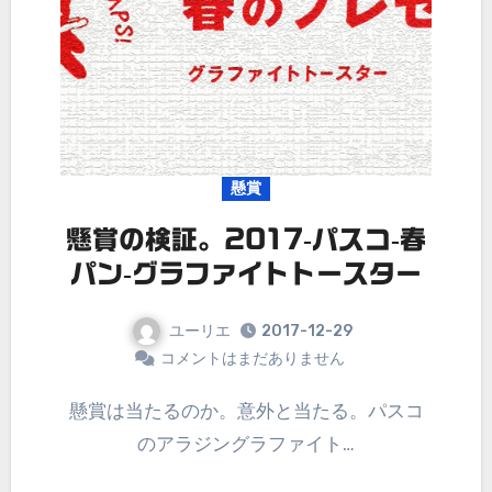
懸賞
懸賞の検証。2017-パスコ-春
パン-グラファイトトースター
ユーリエ
2017-12-29
コメントはまだありません
懸賞は当たるのか。意外と当たる。パスコ
のアラジングラファイト…