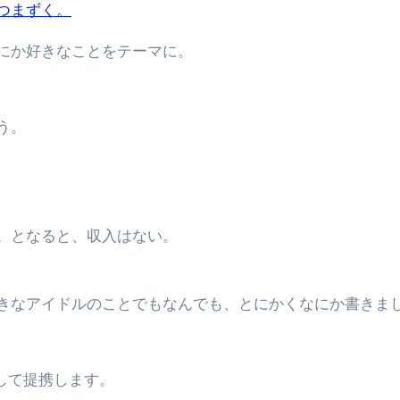
つまずく。
にか好きなことをテーマに。
う。
。となると、収入はない。
きなアイドルのことでもなんでも、とにかくなにか書きま
して提携します。