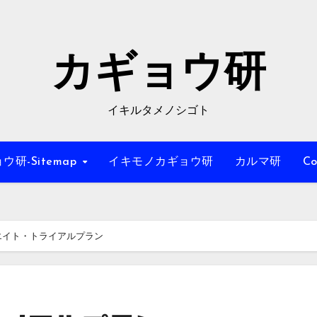
カギョウ研
イキルタメノシゴト
ウ研-Sitemap
イキモノカギョウ研
カルマ研
Co
エイト・トライアルプラン