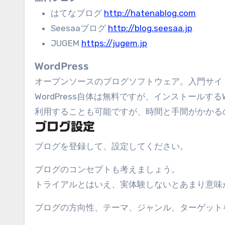
はてなブログ
http://hatenablog.com
Seesaaブログ
http://blog.seesaa.jp
JUGEM
https://jugem.jp
WordPress
オープンソースのブログソフトウェア。入門サイ
WordPress自体は無料ですが、インストール
利用することも可能ですが、時間と手間がかかる
ブログ設定
ブログを登録して、設定してください。
ブログのコンセプトも考えましょう。
トライアルとはいえ、実体験しないとあまり意味
ブログの方向性、テーマ、ジャンル、ターゲット