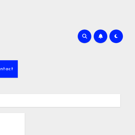
ntact