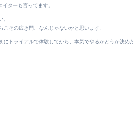
エイターも言ってます。
い。
らこその広き門、なんじゃないかと思います。
初にトライアルで体験してから、本気でやるかどうか決め